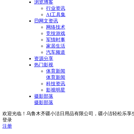
浏览博客
行业资讯
AI工具集
网文资讯
网络技术
竞技游戏
军情时事
家居生活
汽车频道
资源分享
热门影视
体育新闻
体育新闻
科技资讯
影视明星
摄影部落
摄影部落
欢迎光临！乌鲁木齐疆小洁日用品有限公司，疆小洁轻松乐享生活！联
登录
注册