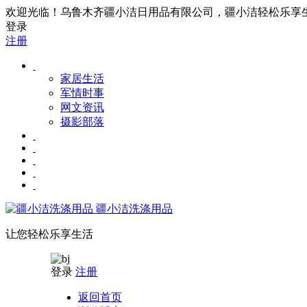
欢迎光临！乌鲁木齐疆小洁日用品有限公司，疆小洁轻松乐享生活！联
登录
注册
家居生活
军情时事
网文资讯
摄影部落
疆小洁洗涤用品
让您轻松乐享生活
登录
注册
返回首页