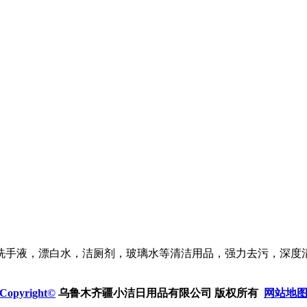
洗手液，漂白水，洁厕剂，玻璃水等清洁用品，强力去污，深度
Copyright©
乌鲁木齐疆小洁日用品有限公司 版权所有
网站地