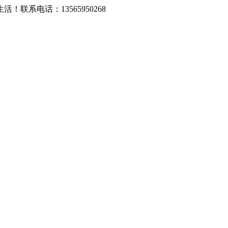
系电话：13565950268