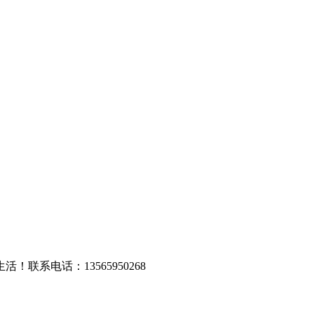
系电话：13565950268