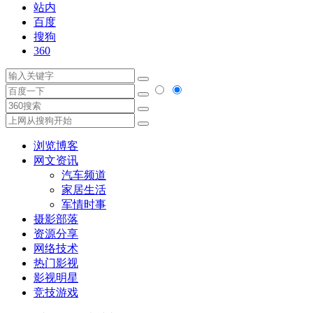
站内
百度
搜狗
360
浏览博客
网文资讯
汽车频道
家居生活
军情时事
摄影部落
资源分享
网络技术
热门影视
影视明星
竞技游戏