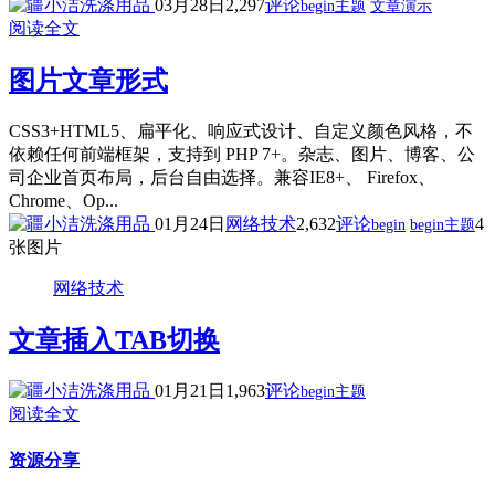
03月28日
2,297
评论
begin主题
文章演示
阅读全文
图片文章形式
CSS3+HTML5、扁平化、响应式设计、自定义颜色风格，不
依赖任何前端框架，支持到 PHP 7+。杂志、图片、博客、公
司企业首页布局，后台自由选择。兼容IE8+、 Firefox、
Chrome、Op...
01月24日
网络技术
2,632
评论
4
begin
begin主题
张图片
网络技术
文章插入TAB切换
01月21日
1,963
评论
begin主题
阅读全文
资源分享