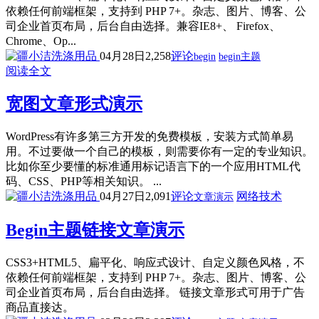
依赖任何前端框架，支持到 PHP 7+。杂志、图片、博客、公
司企业首页布局，后台自由选择。兼容IE8+、 Firefox、
Chrome、Op...
04月28日
2,258
评论
begin
begin主题
阅读全文
宽图文章形式演示
WordPress有许多第三方开发的免费模板，安装方式简单易
用。不过要做一个自己的模板，则需要你有一定的专业知识。
比如你至少要懂的标准通用标记语言下的一个应用HTML代
码、CSS、PHP等相关知识。 ...
04月27日
2,091
评论
网络技术
文章演示
Begin主题链接文章演示
CSS3+HTML5、扁平化、响应式设计、自定义颜色风格，不
依赖任何前端框架，支持到 PHP 7+。杂志、图片、博客、公
司企业首页布局，后台自由选择。 链接文章形式可用于广告
商品直接达。