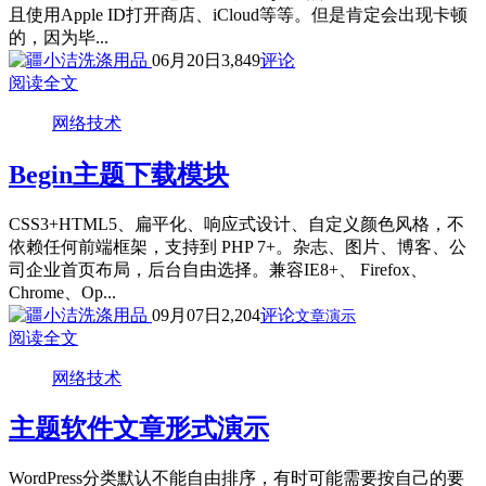
且使用Apple ID打开商店、iCloud等等。但是肯定会出现卡顿
的，因为毕...
06月20日
3,849
评论
阅读全文
网络技术
Begin主题下载模块
CSS3+HTML5、扁平化、响应式设计、自定义颜色风格，不
依赖任何前端框架，支持到 PHP 7+。杂志、图片、博客、公
司企业首页布局，后台自由选择。兼容IE8+、 Firefox、
Chrome、Op...
09月07日
2,204
评论
文章演示
阅读全文
网络技术
主题软件文章形式演示
WordPress分类默认不能自由排序，有时可能需要按自己的要