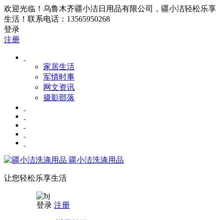
欢迎光临！乌鲁木齐疆小洁日用品有限公司，疆小洁轻松乐享
生活！联系电话：13565950268
登录
注册
家居生活
军情时事
网文资讯
摄影部落
疆小洁洗涤用品
让您轻松乐享生活
登录
注册