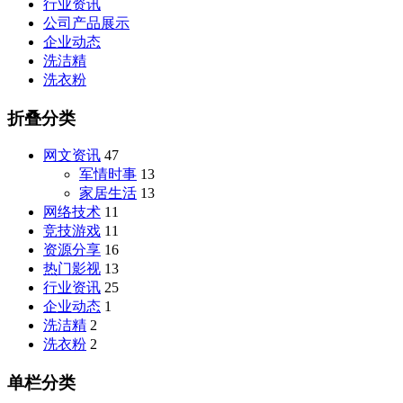
行业资讯
公司产品展示
企业动态
洗洁精
洗衣粉
折叠分类
网文资讯
47
军情时事
13
家居生活
13
网络技术
11
竞技游戏
11
资源分享
16
热门影视
13
行业资讯
25
企业动态
1
洗洁精
2
洗衣粉
2
单栏分类