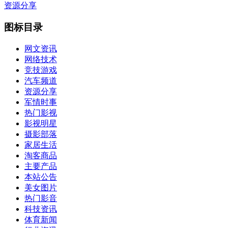
资源分享
图标目录
网文资讯
网络技术
竞技游戏
汽车频道
资源分享
军情时事
热门影视
影视明星
摄影部落
家居生活
淘客商品
主要产品
本站公告
美女图片
热门影音
科技资讯
体育新闻