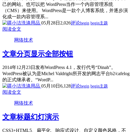
己的网站。也可以把 WordPress当作一个内容管理系统
（CMS）来使用。 WordPress是一款个人博客系统，并逐步演
化成一款内容管理系...
05月28日
2,026
评论
begin
begin主题
阅读全文
网络技术
文章分页显示全部按钮
2014年12月23日发布WordPress 4.1，发行代号“Dinah”。
WordPress被认为是Michel Valdrighi所开发的网志平台b2/cafelog
的正式继承者。“WordP...
05月10日
6,128
评论
begin
begin主题
阅读全文
网络技术
文章标题幻灯演示
CSS3+HTML5、扁平化、响应式设计、自定义颜色风格，不