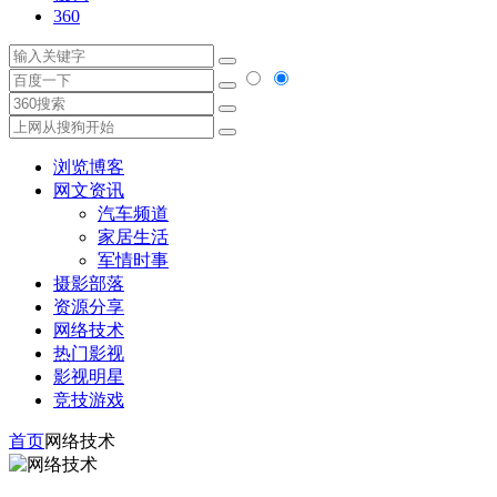
360
浏览博客
网文资讯
汽车频道
家居生活
军情时事
摄影部落
资源分享
网络技术
热门影视
影视明星
竞技游戏
首页
网络技术