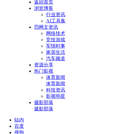
返回首页
浏览博客
行业资讯
AI工具集
网文资讯
网络技术
竞技游戏
军情时事
家居生活
汽车频道
资源分享
热门影视
体育新闻
体育新闻
科技资讯
影视明星
摄影部落
摄影部落
站内
百度
搜狗