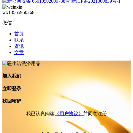
新公网安备 65010502000738号
新ICP备2021000839号-1
wx13565950268
微信
首页
联系
资讯
文章
加入我们
立即登录
找回密码
我已认真阅读
《用户协议》
并同意注册