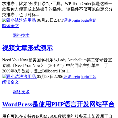
求排序，比如“分类目录”小工具。WP Term Order就是这样一
款帮你方便完成上述操作的插件。 该插件不仅可以自定义分
类排序，也可对标...
06月28日
2,471
评论
begin
begin主题
阅读全文
网络技术
视频文章形式演示
Need You Now是美国乡村乐队Lady Antebellum第二张录音室
专辑《Need You Now》（2010年）中的同名主打单曲，于
2009年8月首发，登上Billboard Hot 1...
05月28日
2,206
评论
begin
begin主题
阅读全文
网络技术
WordPress是使用PHP语言开发网站平台
用户可以在支持PHP和MySQL数据库的服务器上架设属于自