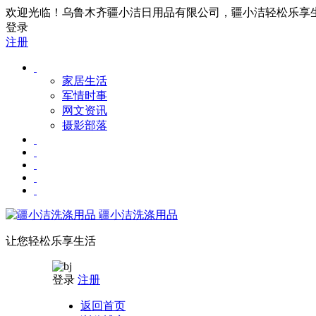
欢迎光临！乌鲁木齐疆小洁日用品有限公司，疆小洁轻松乐享生活！联
登录
注册
家居生活
军情时事
网文资讯
摄影部落
疆小洁洗涤用品
让您轻松乐享生活
登录
注册
返回首页