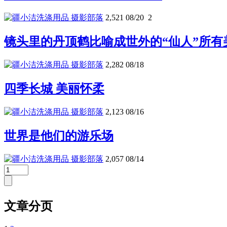
摄影部落
2,521
08/20
2
镜头里的丹顶鹤比喻成世外的“仙人”所有
摄影部落
2,282
08/18
四季长城 美丽怀柔
摄影部落
2,123
08/16
世界是他们的游乐场
摄影部落
2,057
08/14
文章分页