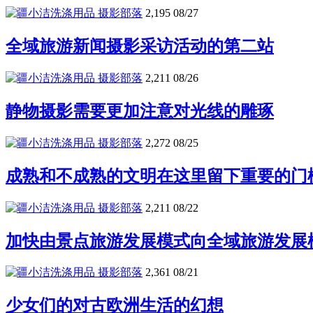
摄影部落
2,195
08/27
全域旅游新闻摄影采访活动的第二站
摄影部落
2,211
08/26
静物摄影需要更加注意对光线的雕琢
摄影部落
2,272
08/25
成熟和不成熟的文明在这里留下重要的门
摄影部落
2,211
08/22
加快由景点旅游发展模式向全域旅游发展
摄影部落
2,361
08/21
少女们的对古欧洲生活的幻想