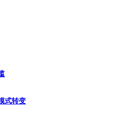
槛
模式转变