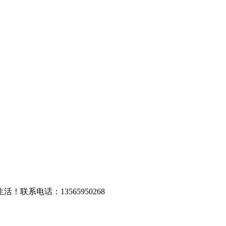
系电话：13565950268