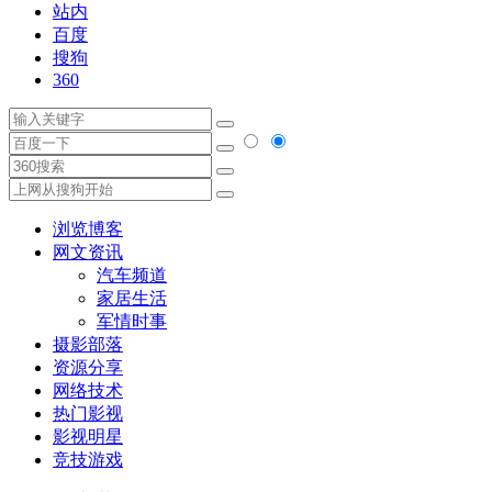
站内
百度
搜狗
360
浏览博客
网文资讯
汽车频道
家居生活
军情时事
摄影部落
资源分享
网络技术
热门影视
影视明星
竞技游戏