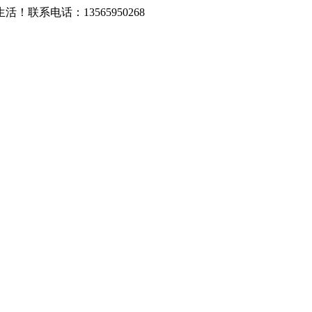
系电话：13565950268