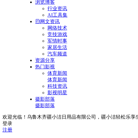
浏览博客
行业资讯
AI工具集
网文资讯
网络技术
竞技游戏
军情时事
家居生活
汽车频道
资源分享
热门影视
体育新闻
体育新闻
科技资讯
影视明星
摄影部落
摄影部落
欢迎光临！乌鲁木齐疆小洁日用品有限公司，疆小洁轻松乐享生活！联
登录
注册