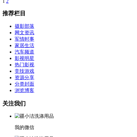
1
2
推荐栏目
摄影部落
网文资讯
军情时事
家居生活
汽车频道
影视明星
热门影视
竞技游戏
资源分享
分类封面
浏览博客
关注我们
我的微信