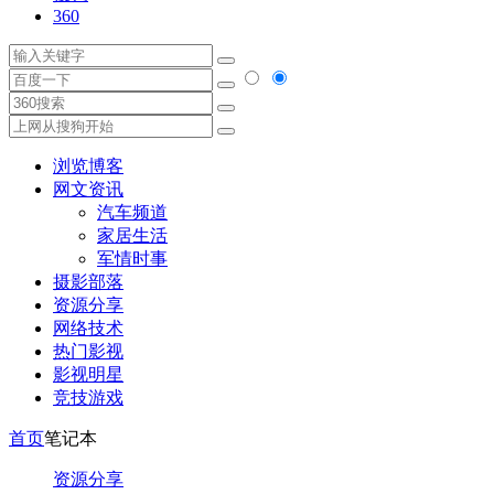
360
浏览博客
网文资讯
汽车频道
家居生活
军情时事
摄影部落
资源分享
网络技术
热门影视
影视明星
竞技游戏
首页
笔记本
资源分享