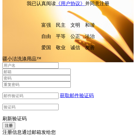
我已认真阅读
《用户协议》
并同意注册
富强 民主 文明 和谐
自由 平等 公正 法治
爱国 敬业 诚信 友善
疆小洁洗涤用品™
获取邮件验证码
刷新验证码
注册信息通过邮箱发给您