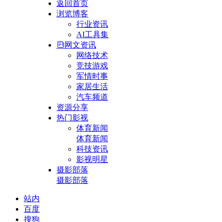
返回首页
浏览博客
行业资讯
AI工具集
网文资讯
网络技术
竞技游戏
军情时事
家居生活
汽车频道
资源分享
热门影视
体育新闻
体育新闻
科技资讯
影视明星
摄影部落
摄影部落
站内
百度
搜狗