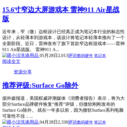
15.6寸窄边大屏游戏本 雷神911 Air星战
版
近年来，窄（微）边框设计已经真正成为笔记本行业的标志性
设计，从轻薄本到游戏本，该设计将笔记本轻薄本推向了一个
全新阶段。近日，雷神发布了旗下首款窄边框游戏本——雷神
911 Air星战版。 雷神911 A...
05月28日
2,013
评论
数码硬件
笔记本
阅读全文
资源分享
推荐评级:Surface Go除外
据外媒报道，美国权威评测媒体《消费者报告》表示，将为大
部分Surface品牌硬件恢复“推荐”评级，但微软刚刚发布的
Surface Go除外。 就在一年多以前，因为微软Surface系列电脑
可靠性不佳，...
04月28日
2,330
评论
数码硬件
笔记本