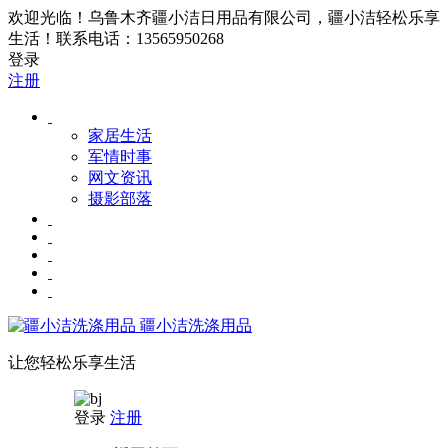
欢迎光临！乌鲁木齐疆小洁日用品有限公司，疆小洁轻松乐享
生活！联系电话：13565950268
登录
注册
家居生活
军情时事
网文资讯
摄影部落
疆小洁洗涤用品
让您轻松乐享生活
登录
注册