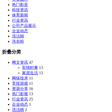
热门影音
科技资讯
体育新闻
行业资讯
公司产品展示
企业动态
洗洁精
洗衣粉
折叠分类
网文资讯
47
军情时事
13
家居生活
13
网络技术
11
竞技游戏
11
资源分享
16
热门影视
13
行业资讯
25
企业动态
1
洗洁精
2