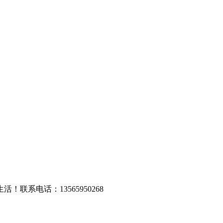
系电话：13565950268