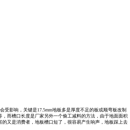
果会受影响，关键是17.5mm地板多是厚度不足的板或顺弯板改制
等，而槽口长度是厂家另外一个偷工减料的方法，由于地面面积
害的又是消费者，地板槽口短了，很容易产生响声，地板踩上去