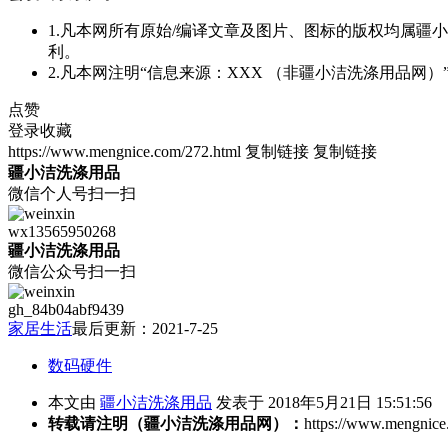
1.凡本网所有原始/编译文章及图片、图标的版权均属
利。
2.凡本网注明“信息来源：XXX （非疆小洁洗涤用品
点赞
登录收藏
https://www.mengnice.com/272.html
复制链接
复制链接
疆小洁洗涤用品
微信个人号扫一扫
wx13565950268
疆小洁洗涤用品
微信公众号扫一扫
gh_84b04abf9439
家居生活
最后更新：2021-7-25
数码硬件
本文由
疆小洁洗涤用品
发表于 2018年5月21日 15:51:56
转载请注明（疆小洁洗涤用品网）：
https://www.mengnice