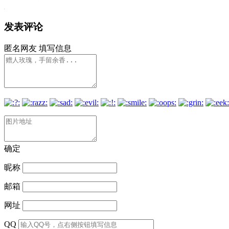
发表评论
匿名网友
填写信息
确定
昵称
邮箱
网址
QQ