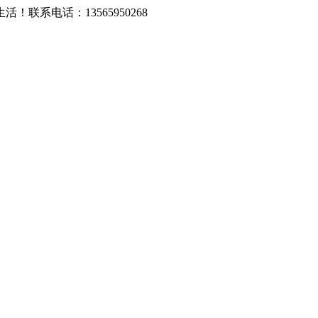
系电话：13565950268