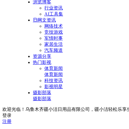
浏览博客
行业资讯
AI工具集
网文资讯
网络技术
竞技游戏
军情时事
家居生活
汽车频道
资源分享
热门影视
体育新闻
体育新闻
科技资讯
影视明星
摄影部落
摄影部落
欢迎光临！乌鲁木齐疆小洁日用品有限公司，疆小洁轻松乐享生活！联
登录
注册