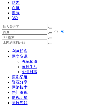
站内
百度
搜狗
360
浏览博客
网文资讯
汽车频道
家居生活
军情时事
摄影部落
资源分享
网络技术
热门影视
影视明星
竞技游戏