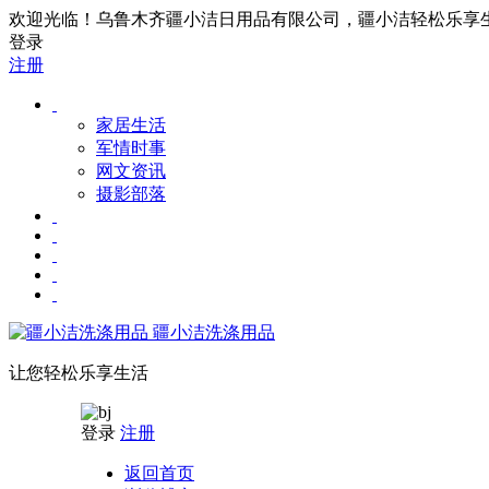
欢迎光临！乌鲁木齐疆小洁日用品有限公司，疆小洁轻松乐享生活！联
登录
注册
家居生活
军情时事
网文资讯
摄影部落
疆小洁洗涤用品
让您轻松乐享生活
登录
注册
返回首页