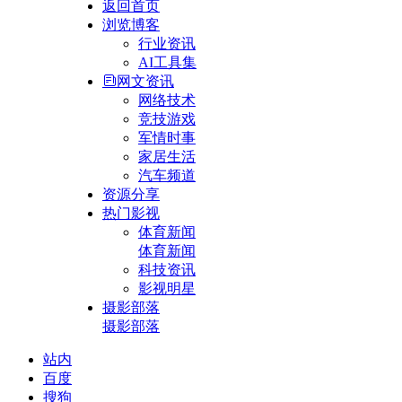
返回首页
浏览博客
行业资讯
AI工具集
网文资讯
网络技术
竞技游戏
军情时事
家居生活
汽车频道
资源分享
热门影视
体育新闻
体育新闻
科技资讯
影视明星
摄影部落
摄影部落
站内
百度
搜狗