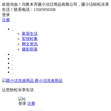
欢迎光临！乌鲁木齐疆小洁日用品有限公司，疆小洁轻松乐享
生活！联系电话：13565950268
登录
注册
家居生活
军情时事
网文资讯
摄影部落
疆小洁洗涤用品
让您轻松乐享生活
登录
注册