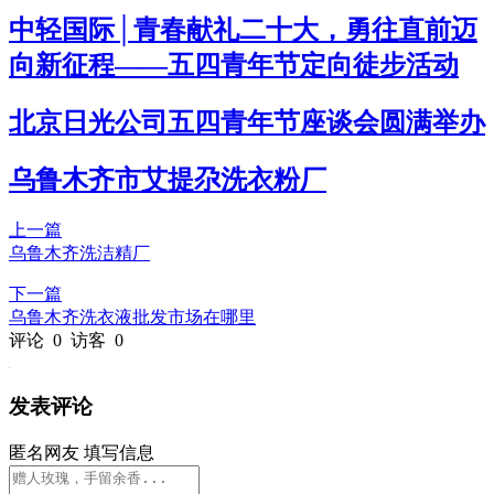
中轻国际│青春献礼二十大，勇往直前迈
向新征程——五四青年节定向徒步活动
北京日光公司五四青年节座谈会圆满举办
乌鲁木齐市艾提尕洗衣粉厂
上一篇
乌鲁木齐洗洁精厂
下一篇
乌鲁木齐洗衣液批发市场在哪里
评论
0
访客
0
发表评论
匿名网友
填写信息