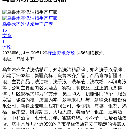
乌鲁木齐洗洁精生产厂家
15
文章
1
评论
2023年6月4日 20:51:20
行业资讯
评论
1,456
阅读模式
地址：
乌鲁木齐
乌鲁木齐立洁洗洁精厂，知名洗洁精品牌，知名洗手液品牌，
始建于2008年，新疆商标，乌鲁木齐产品，产品遍布新疆各
地、主要产品，洗洁精，洗手液，洗车液，洗衣粉，84消毒液
等，公司主要面向各大酒店，宾馆，餐饮及工业上的服务群
体，厂区规模约10万平方米，员工30人，职能部门15个，服务
宗旨：诚信为根，质量为本。多年来我厂与、新疆众和股份有
限公司、新疆送变电工程有限公司、希尔顿、海德、银都、鸿
福、喜来登、凯宾斯基、火炬大厦、美丽华、银星、迪泰酒
店、中和酒店、七十七万年、霍德烤鸭、小尕子、吐哈石油酒
店、塔里木等几乎近95%的乌市星级酒店建立了稳定的供需关