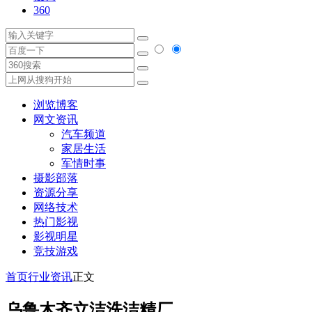
360
浏览博客
网文资讯
汽车频道
家居生活
军情时事
摄影部落
资源分享
网络技术
热门影视
影视明星
竞技游戏
首页
行业资讯
正文
乌鲁木齐立洁洗洁精厂