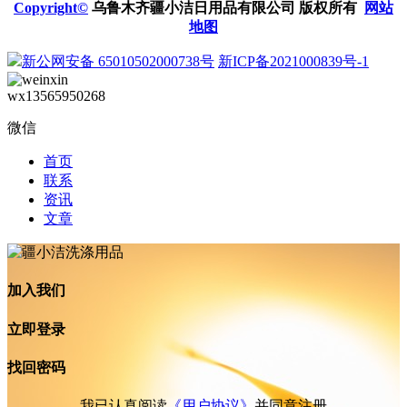
Copyright©
乌鲁木齐疆小洁日用品有限公司 版权所有
网站
地图
新公网安备 65010502000738号
新ICP备2021000839号-1
wx13565950268
微信
首页
联系
资讯
文章
加入我们
立即登录
找回密码
我已认真阅读
《用户协议》
并同意注册