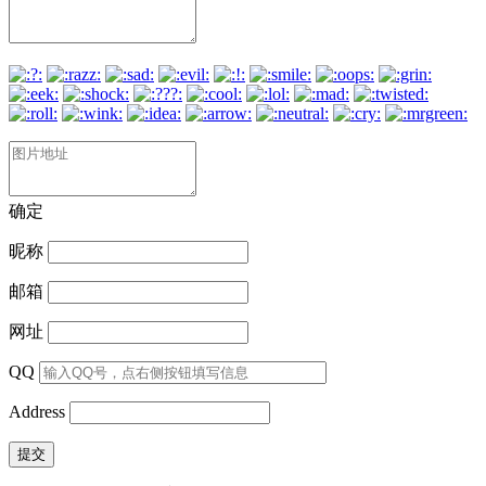
确定
昵称
邮箱
网址
QQ
Address