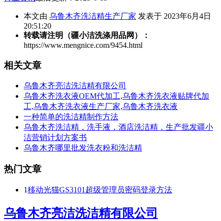
本文由
乌鲁木齐洗洁精生产厂家
发表于 2023年6月4日
20:51:20
转载请注明（疆小洁洗涤用品网）：
https://www.mengnice.com/9454.html
相关文章
乌鲁木齐亮洁洗洁精有限公司
乌鲁木齐洗衣液OEM代加工,乌鲁木齐洗衣液贴牌代加
工,乌鲁木齐洗衣液生产厂家,乌鲁木齐洗衣液
一种简单的洗洁精制作方法
乌鲁木齐洗洁精，洗手液，酒店洗洁精，生产批发疆小
洁营销计划方案书
乌鲁木齐哪里批发洗衣粉和洗洁精
热门文章
1
移动光猫GS3101超级管理员密码登录方法
乌鲁木齐亮洁洗洁精有限公司