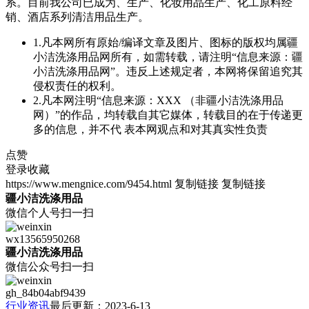
系。目前我公司已成为、生产、化妆用品生产、化工原料经
销、酒店系列清洁用品生产。
1.凡本网所有原始/编译文章及图片、图标的版权均属疆
小洁洗涤用品网所有，如需转载，请注明“信息来源：疆
小洁洗涤用品网”。违反上述规定者，本网将保留追究其
侵权责任的权利。
2.凡本网注明“信息来源：XXX （非疆小洁洗涤用品
网）”的作品，均转载自其它媒体，转载目的在于传递更
多的信息，并不代 表本网观点和对其真实性负责
点赞
登录收藏
https://www.mengnice.com/9454.html
复制链接
复制链接
疆小洁洗涤用品
微信个人号扫一扫
wx13565950268
疆小洁洗涤用品
微信公众号扫一扫
gh_84b04abf9439
行业资讯
最后更新：2023-6-13