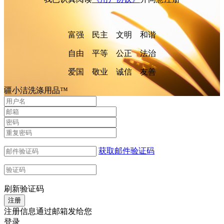
富强 民主 文明 和谐
自由 平等 公正 法治
爱国 敬业 诚信 友善
疆小洁洗涤用品™
获取邮件验证码
刷新验证码
注册信息通过邮箱发给您
登录